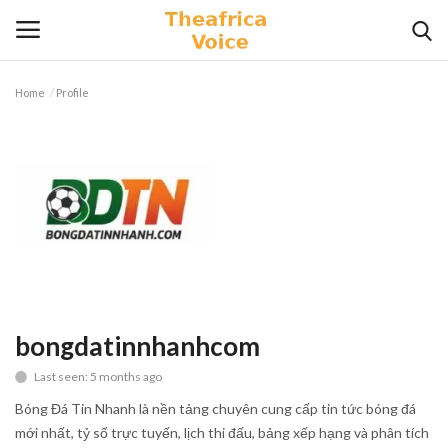
Home
Profile
Login
Register
Home
Contact
Videos
Travel
bongdatinnhanhcom
Last seen: 5 months ago
Lifestyle
Bóng Đá Tin Nhanh là nền tảng chuyên cung cấp tin tức bóng đá
Gallery
mới nhất, tỷ số trực tuyến, lịch thi đấu, bảng xếp hạng và phân tích