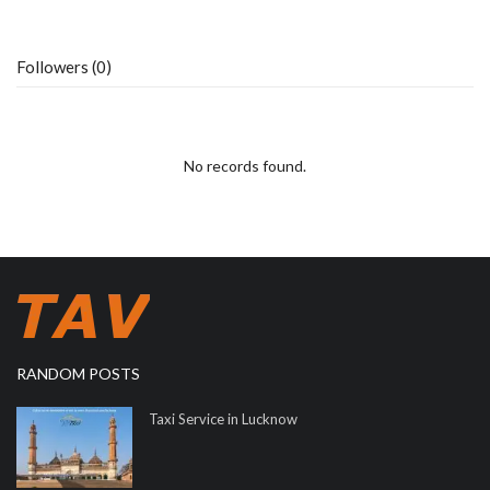
Followers (0)
No records found.
RANDOM POSTS
Taxi Service in Lucknow