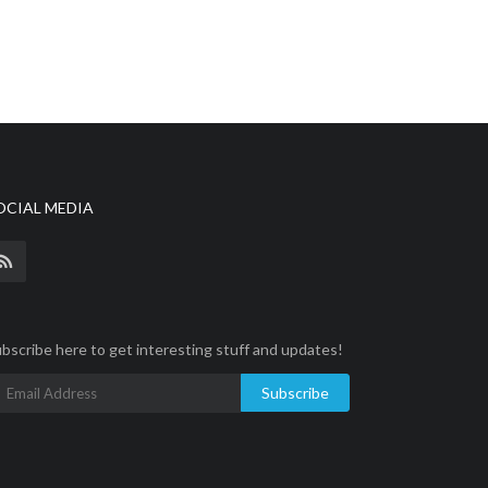
OCIAL MEDIA
bscribe here to get interesting stuff and updates!
Subscribe