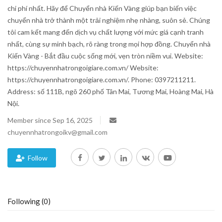
chi phí nhất. Hãy để Chuyển nhà Kiến Vàng giúp bạn biến việc
chuyển nhà trở thành một trải nghiệm nhẹ nhàng, suôn sẻ. Chúng
tôi cam kết mang đến dịch vụ chất lượng với mức giá cạnh tranh
nhất, cùng sự minh bạch, rõ ràng trong mọi hợp đồng. Chuyển nhà
Kiến Vàng - Bắt đầu cuộc sống mới, vẹn tròn niềm vui. Website:
https://chuyennhatrongoigiare.com.vn/ Website:
https://chuyennhatrongoigiare.com.vn/. Phone: 0397211211.
Address: số 111B, ngõ 260 phố Tân Mai, Tương Mai, Hoàng Mai, Hà
Nội.
Member since Sep 16, 2025
chuyennhatrongoikv@gmail.com
Follow
Following (0)