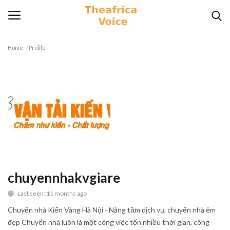
Home
Profile
Login
Register
Home
Contact
Videos
Travel
chuyennhakvgiare
Last seen: 11 months ago
Lifestyle
Chuyển nhà Kiến Vàng Hà Nội - Nâng tầm dịch vụ, chuyển nhà êm
Gallery
đẹp Chuyển nhà luôn là một công việc tốn nhiều thời gian, công