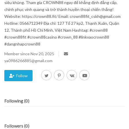
siêu khủng. Tham gia CROWN88 ngay để khẳng định đẳng cấp,
chinh phục vinh quang và trở thành huyền thoại chiến thắng!
Blog
Website: https://crown88.fit/ Email: crown88fit_cskh@gmail.com
Hotline: 0566712349 Địa chỉ: 127 Tổ 27 kp2, Thạnh Xuân, Quận
Trending
12, Thành phố Hồ Chí Minh, Việt Nam Hashtag: #crown88
#crown88fit #crown88casino #crown_88 #linkvaocrown88
Fashion
#dangnhapcrown88
Member since Nov 20, 2025
Sitemap
ya0986266885@gmail.com
News
Follow
Business
Following (0)
Followers (0)