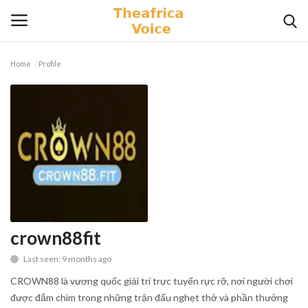
Home
Profile
Login
Register
Home
Contact
Videos
Travel
crown88fit
Last seen: 9 months ago
Lifestyle
CROWN88 là vương quốc giải trí trực tuyến rực rỡ, nơi người chơi
Gallery
được đắm chìm trong những trận đấu nghẹt thở và phần thưởng