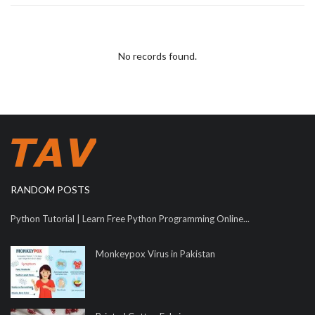
No records found.
RANDOM POSTS
Python Tutorial | Learn Free Python Programming Online...
Monkeypox Virus in Pakistan