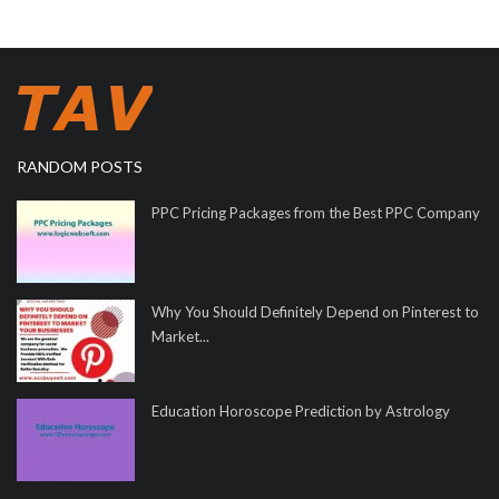
RANDOM POSTS
PPC Pricing Packages from the Best PPC Company
Why You Should Definitely Depend on Pinterest to
Market...
Education Horoscope Prediction by Astrology