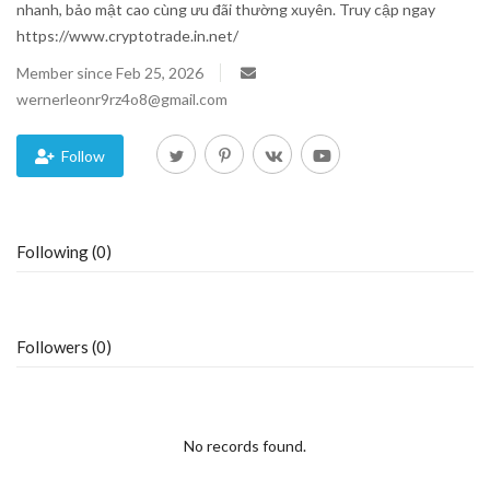
nhanh, bảo mật cao cùng ưu đãi thường xuyên. Truy cập ngay
https://www.cryptotrade.in.net/
Blog
Member since Feb 25, 2026
Trending
wernerleonr9rz4o8@gmail.com
Fashion
Follow
Sitemap
Following (0)
News
Business
Followers (0)
No records found.