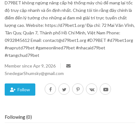
D79BET không ngừng nâng cấp hệ thống máy chủ để mang lại tốc
độ truy cập nhanh và ổn định nhất. Chúng tôi tin rằng đây chính là
Blog
điểm đến lý tưởng cho những ai đam mê giải trí trực tuyến chất
lượng cao. Website: https://d79bet1.org/ Địa chỉ: 72 Mai Văn Vĩnh,
Trending
Tân Quy, Quận 7, Thành phố Hồ Chí Minh, Việt Nam Phone:
0932845612 Email: contact@d79bet1.org #D79BET #d79bet1org
Fashion
#naprutd79bet #gameonlined79bet #nhacaid79bet
#rtangchud79bet
Sitemap
Member since Apr 9, 2026
SnedegarShumsky@gmail.com
News
Follow
Business
Following (0)