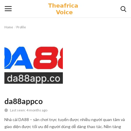
Home
Profile
Login
Register
Home
Contact
Videos
Travel
da88appco
Last seen: 4 months ago
Lifestyle
Nhà cái DA88 – sân chơi trực tuyến được nhiều người quan tâm và
Gallery
giao diện được tối ưu để người dùng dễ dàng thao tác. Nền tảng