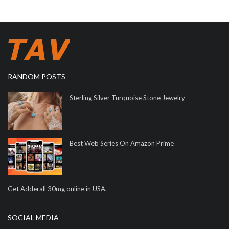
RANDOM POSTS
Sterling Silver Turquoise Stone Jewelry
Best Web Series On Amazon Prime
Get Adderall 30mg online in USA.
SOCIAL MEDIA