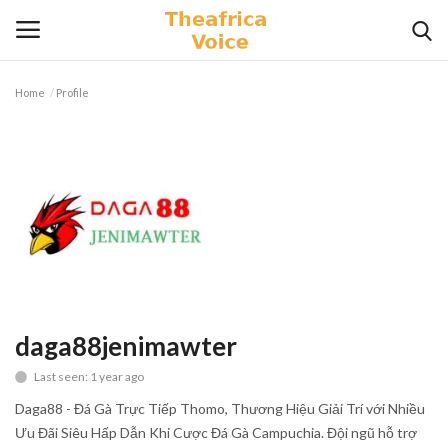
Home
Profile
Login
Register
Home
Contact
Videos
Travel
daga88jenimawter
Last seen: 1 year ago
Lifestyle
Daga88 - Đá Gà Trực Tiếp Thomo, Thương Hiệu Giải Trí với Nhiều
Gallery
Ưu Đãi Siêu Hấp Dẫn Khi Cược Đá Gà Campuchia. Đội ngũ hỗ trợ