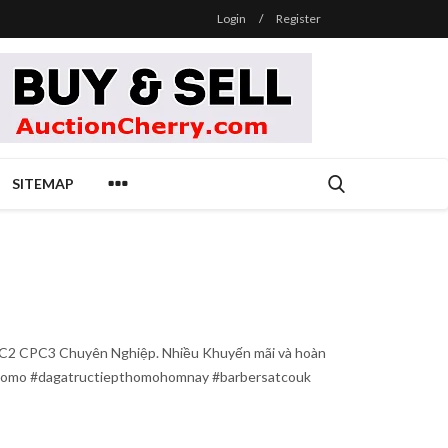
Login
/
Register
SITEMAP
C2 CPC3 Chuyên Nghiệp. Nhiều Khuyến mãi và hoàn
epthomo #dagatructiepthomohomnay #barbersatcouk