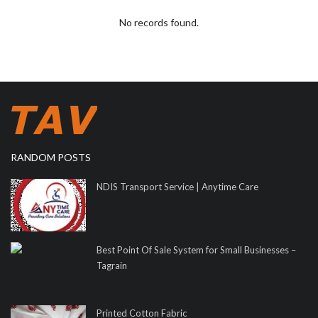
No records found.
RANDOM POSTS
NDIS Transport Service | Anytime Care
Best Point Of Sale System for Small Businesses –
Tagrain
Printed Cotton Fabric