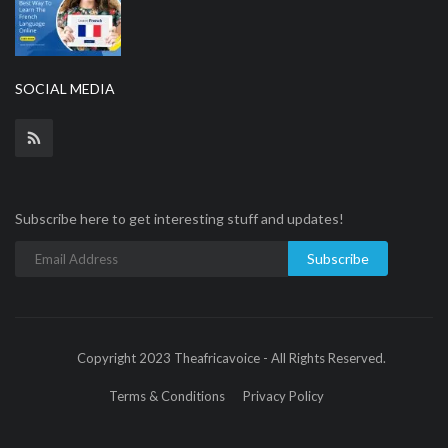
SOCIAL MEDIA
Subscribe here to get interesting stuff and updates!
Subscribe
Copyright 2023 Theafricavoice - All Rights Reserved.
Terms & Conditions
Privacy Policy