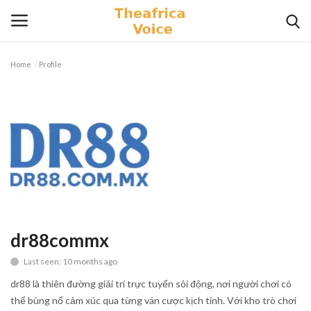
Home
Profile
Login
Register
Home
Contact
Videos
Travel
dr88commx
Last seen: 10 months ago
Lifestyle
dr88 là thiên đường giải trí trực tuyến sôi động, nơi người chơi có
Gallery
thể bùng nổ cảm xúc qua từng ván cược kịch tính. Với kho trò chơi