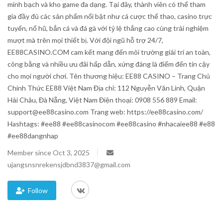
minh bạch và kho game đa dạng. Tại đây, thành viên có thể tham
gia đầy đủ các sản phẩm nổi bật như cá cược thể thao, casino trực
Blog
tuyến, nổ hũ, bắn cá và đá gà với tỷ lệ thắng cao cùng trải nghiệm
mượt mà trên mọi thiết bị. Với đội ngũ hỗ trợ 24/7,
Trending
EE88CASINO.COM cam kết mang đến môi trường giải trí an toàn,
công bằng và nhiều ưu đãi hấp dẫn, xứng đáng là điểm đến tin cậy
Fashion
cho mọi người chơi. Tên thương hiệu: EE88 CASINO – Trang Chủ
Chính Thức EE88 Việt Nam Địa chỉ: 112 Nguyễn Văn Linh, Quận
Sitemap
Hải Châu, Đà Nẵng, Việt Nam Điện thoại: 0908 556 889 Email:
support@ee88casino.com Trang web: https://ee88casino.com/
News
Hashtags: #ee88 #ee88casinocom #ee88casino #nhacaiee88 #e88
#ee88dangnhap
Business
Member since Oct 3, 2025
ujangsnsnrekensjdbnd3837@gmail.com
Follow