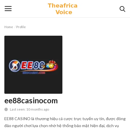
Home
Profile
Login
Register
Home
Contact
Videos
Travel
ee88casinocom
Last seen: 10 months ago
Lifestyle
EE88 CASINO là thương hiệu cá cược trực tuyến uy tín, được đông
Gallery
đảo người chơi lựa chọn nhờ hệ thống bảo mật hiện đại, dịch vụ