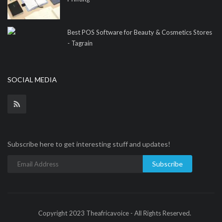
Best POS Software for Beauty & Cosmetics Stores
- Tagrain
SOCIAL MEDIA
Subscribe here to get interesting stuff and updates!
Subscribe
Copyright 2023 Theafricavoice - All Rights Reserved.