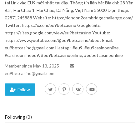
tại Link vào EU9 mới nhất tại đây. Thông tin liên hệ: Địa chỉ: 28 Yên
Bái , Hải Châu 1, Hải Châu, Đà Nẵng, Việt Nam 55000 Điện thoại:
Blog
02871245888 Website: https://london2cambridgechallenge.com/
Twitter: https://x.com/eu9betcasino Google Site:
Trending
https://sites.google.com/view/eu9betcasino Youtube:
https://www.youtube.com/@eu9betcasino/about Email:
Fashion
eu9betcasino@gmail.com Hastag : #eu9, #eu9casinoonline,
#casinoonlineeu9, #eu9betcasinoonline, #eubetcasinoonline
Sitemap
Member since May 13, 2025
eu9betcasino@gmail.com
News
Follow
Business
Following (0)