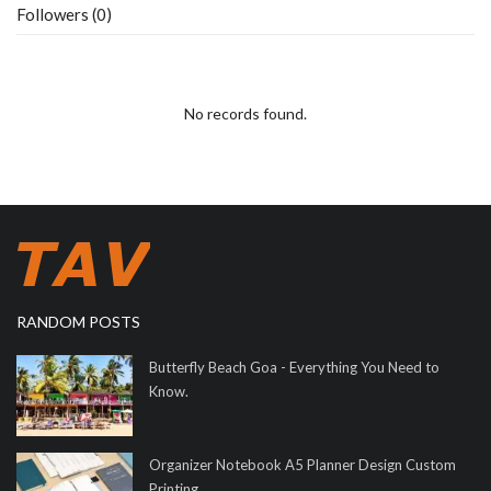
Followers (0)
No records found.
RANDOM POSTS
Butterfly Beach Goa - Everything You Need to
Know.
Organizer Notebook A5 Planner Design Custom
Printing