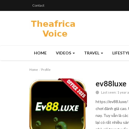
Contact
HOME
VIDEOS
TRAVEL
LIFESTY
Home
Profile
ev88luxe
Last seen: 1 year 
https://ev88.luxe/
chơi đánh giá cao.
nay. Tuy vẫn là các
lại có rất nhiều s