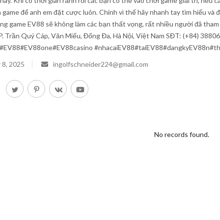
này. Khi có thời gian rảnh rỗi các bạn có thể vào chơi game giải trí, nếu
a game để anh em đặt cược luôn. Chính vì thế hãy nhanh tay tìm hiểu và 
rang game EV88 sẽ không làm các bạn thất vọng, rất nhiều người đã tham g
2 P. Trần Quý Cáp, Văn Miếu, Đống Đa, Hà Nội, Việt Nam SĐT: (+84) 388
xe/ #EV88#EV88one#EV88casino #nhacaiEV88#taiEV88#dangkyEV88n#
 8, 2025
ingolfschneider224@gmail.com
No records found.