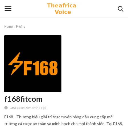
Home
Profile
Login
Register
Home
Contact
Videos
Travel
f168fitcom
Last seen: 4 months ago
Lifestyle
F168 - Thương hiệu giải trí trực tuyến hàng đầu cung cấp môi
Gallery
trường cá cược an toàn và minh bạch cho mọi thành viên. Tại F168,