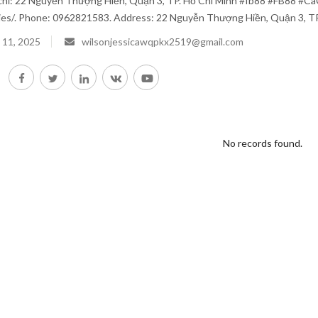
 chỉ: 22 Nguyễn Thượng Hiền, Quận 3, TP. Hồ Chí Minh #fb88 #FB88 
lies/. Phone: 0962821583. Address: 22 Nguyễn Thượng Hiền, Quận 3, TP
 11, 2025
wilsonjessicawqpkx2519@gmail.com
No records found.