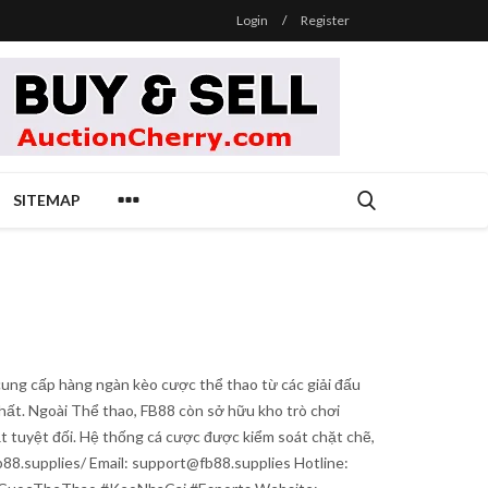
Login
/
Register
SITEMAP
cung cấp hàng ngàn kèo cược thể thao từ các giải đấu
nhất. Ngoài Thể thao, FB88 còn sở hữu kho trò chơi
t tuyệt đối. Hệ thống cá cược được kiểm soát chặt chẽ,
88.supplies/ Email: support@fb88.supplies Hotline: