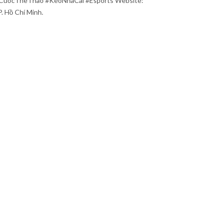
#CaCuocTheThao #KeoNhaCai #Esports Website:
. Hồ Chí Minh.