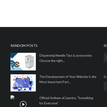
RANDOM POSTS
S
Dispensing Needle Tips & accessories.
Choose the right...
Su
The Development of Your Website Is the
Most Important Part...
Official Anthem of Liamtra. "Something
for Everyone"