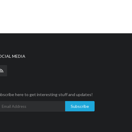
OCIAL MEDIA
bscribe here to get interesting stuff and updates!
Subscribe