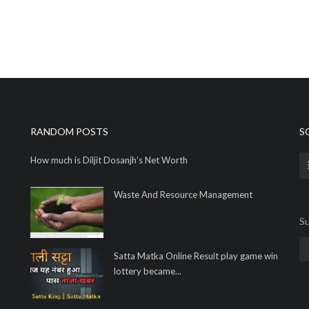
RANDOM POSTS
S
How much is Diljit Dosanjh’s Net Worth
Waste And Resource Management
Su
Satta Matka Online Result play game win
lottery became...