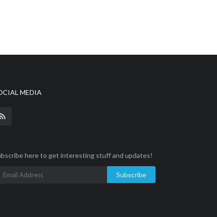
OCIAL MEDIA
bscribe here to get interesting stuff and updates!
Subscribe