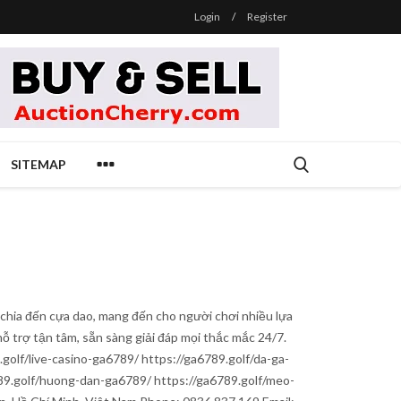
Login
/
Register
SITEMAP
chia đến cựa dao, mang đến cho người chơi nhiều lựa
hỗ trợ tận tâm, sẵn sàng giải đáp mọi thắc mắc 24/7.
golf/live-casino-ga6789/ https://ga6789.golf/da-ga-
789.golf/huong-dan-ga6789/ https://ga6789.golf/meo-