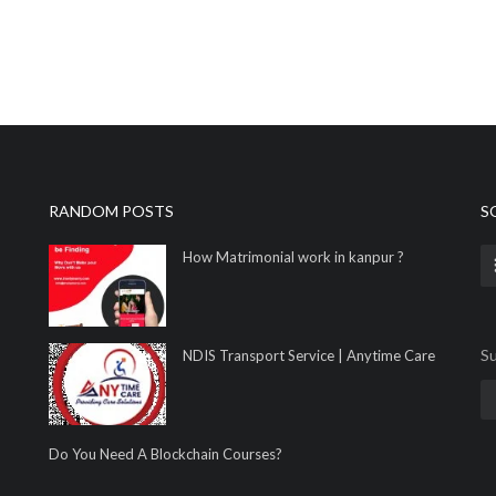
RANDOM POSTS
S
How Matrimonial work in kanpur ?
Su
NDIS Transport Service | Anytime Care
Do You Need A Blockchain Courses?