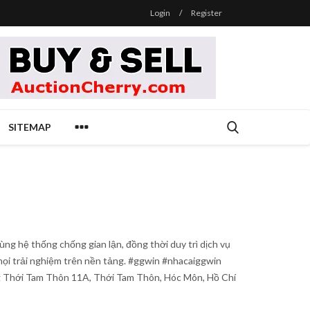
Login
/
Register
SITEMAP
g hệ thống chống gian lận, đồng thời duy trì dịch vụ
mọi trải nghiệm trên nền tảng. #ggwin #nhacaiggwin
g Thới Tam Thôn 11A, Thới Tam Thôn, Hóc Môn, Hồ Chí