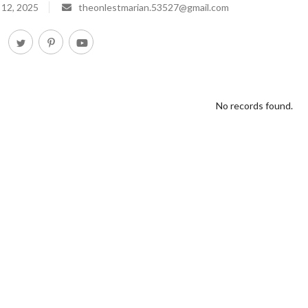
 12, 2025
theonlestmarian.53527@gmail.com
No records found.