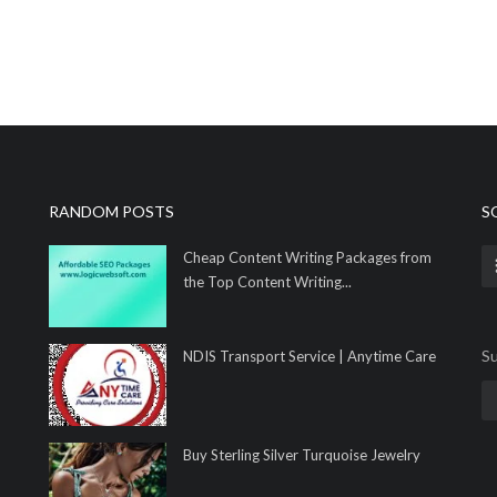
RANDOM POSTS
S
Cheap Content Writing Packages from
the Top Content Writing...
Su
NDIS Transport Service | Anytime Care
Buy Sterling Silver Turquoise Jewelry