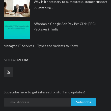
Why is it necessary to outsource customer support
outsourcing...
Affordable Google Ads Pay Per Click (PPC)
Packages in India
Managed IT Services – Types and Variants to Know
SOCIAL MEDIA
Subscribe here to get interesting stuff and updates!
Subscribe