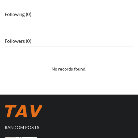
Following (0)
Followers (0)
No records found.
RANDOM POSTS