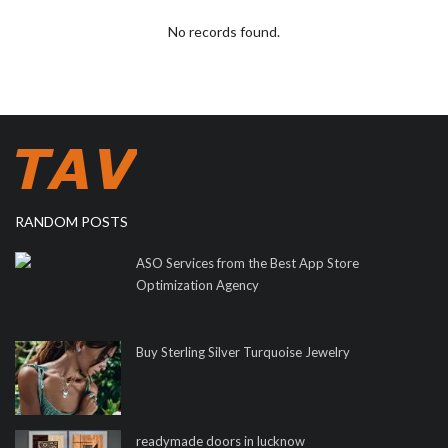
No records found.
RANDOM POSTS
ASO Services from the Best App Store
Optimization Agency
Buy Sterling Silver Turquoise Jewelry
readymade doors in lucknow