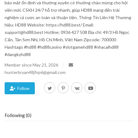
bảo mật ổn định và thường xuyên có thưởng chào mừng cho hội
viên mới. CSKH 24/7 hỗ trợ nhanh, giúp HD88 mang đến trải
Blog
nghiệm cá cược an toàn và thuận tiện. Thông Tin Liên Hệ Thương
hiệu: HD88 Website: https://hd88.best/ Email:
Trending
support@hd88.best Hotline: 0936 427 508 Địa chỉ: 49/3 Hồ Ngọc
Cẩn, Tân Sơn Nhì, Hồ Chí Minh, Việt Nam Zipcode: 700000
Fashion
Hashtags #hd88 #hd88casino #slotgamehd88 #nhacaihd88
#dangkyhd88
Sitemap
Member since May 21, 2026
hunterbryan48jfvp6@gmail.com
News
Follow
Business
Following (0)