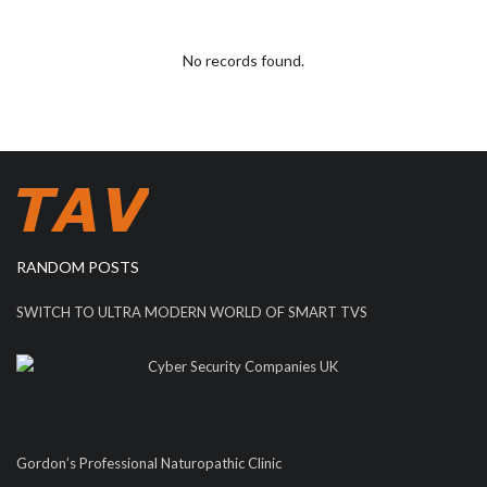
No records found.
RANDOM POSTS
SWITCH TO ULTRA MODERN WORLD OF SMART TVS
Cyber Security Companies UK
Gordon’s Professional Naturopathic Clinic