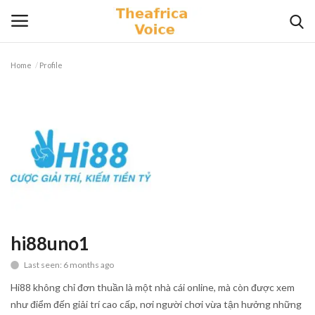
Home
Profile
Login
Register
Home
Contact
Videos
Travel
hi88uno1
Last seen: 6 months ago
Lifestyle
Hi88 không chỉ đơn thuần là một nhà cái online, mà còn được xem
Gallery
như điểm đến giải trí cao cấp, nơi người chơi vừa tận hưởng những