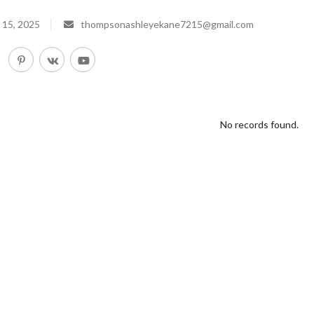
 15, 2025
thompsonashleyekane7215@gmail.com
No records found.