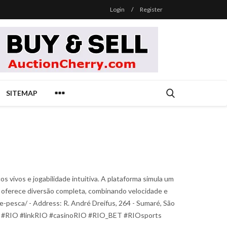
Login
/
Register
SITEMAP
 vivos e jogabilidade intuitiva. A plataforma simula um
O oferece diversão completa, combinando velocidade e
-de-pesca/ - Address: R. André Dreifus, 264 - Sumaré, São
5678 #RIO #linkRIO #casinoRIO #RIO_BET #RIOsports