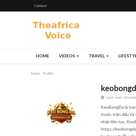
Contact
HOME
VIDEOS
TRAVEL
LIFESTY
Home
Profile
keobongd
Last seen: 12 mon
KeoBongDa là trang
trước trận đấu từ 
nhật liên tục, Keo
https://keobongda7