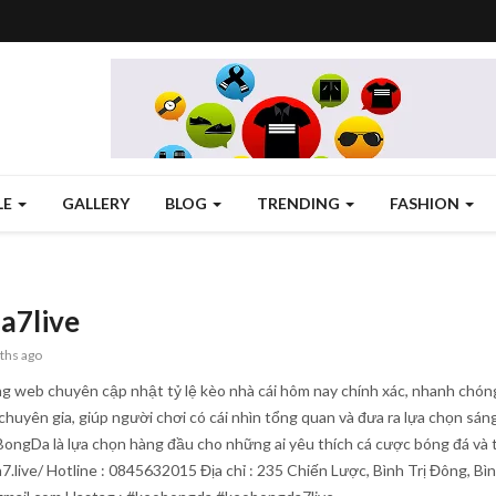
LE
GALLERY
BLOG
TRENDING
FASHION
a7live
ths ago
 web chuyên cập nhật tỷ lệ kèo nhà cái hôm nay chính xác, nhanh chóng
chuyên gia, giúp người chơi có cái nhìn tổng quan và đưa ra lựa chọn sán
BongDa là lựa chọn hàng đầu cho những ai yêu thích cá cược bóng đá và tì
.live/ Hotline : 0845632015 Địa chỉ : 235 Chiến Lược, Bình Trị Đông, Bì