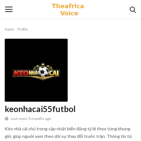
Home
Profile
Login
Register
Home
Contact
Videos
Travel
keonhacai55futbol
Last seen: 5 months ago
Lifestyle
Kèo nhà cái chú trọng cập nhật biến động tỷ lệ theo từng khung
Gallery
giờ, giúp người xem theo dõi sự thay đổi trước trận. Thông tin từ