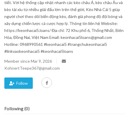
tiết. Với hệ thống cập nhật nhanh các kèo châu Á, kèo châu Âu và
kèo tài xỉu từ nhiều giải đấu lớn trên thế giới, Kèo Nhà Cái 5 giúp
Blog
người chơi theo dõi biến động kèo, đánh giá phong độ đội bóng và
xây dựng chiến lược cá cược hợp lý. Thông tin liên hệ Website:
Trending
https://keonhacai5.loans/ Địa chỉ: 72 Khu phố 6, Thống Nhất, Biên
Hòa, Đồng Nai, Việt Nam Email: keonhacai5loans@gmail.com
Fashion
Hotline: 0968990561 #keonhacai5 #trangchukeonhacai5
#linkvaokeonhacai5 #keonhacai5loans
Sitemap
Member since Mar 9, 2026
KohnertTeepe367@gmail.com
News
Follow
Business
Following (0)