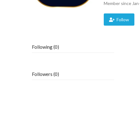
Member since Jan 
Follow
Following (0)
Followers (0)