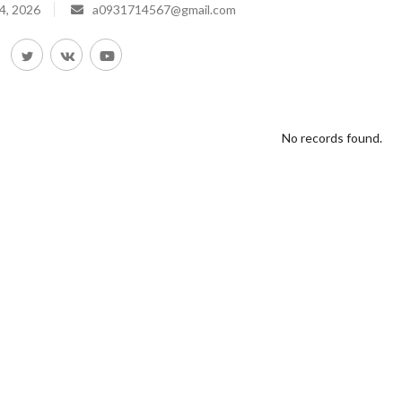
4, 2026
a0931714567@gmail.com
No records found.