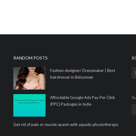
RANDOM POSTS
S
Fashion designer/ Dressmaker | Best
hairdresser in Belconnen
Su
Affordable Google Ads Pay Per Click
(PPC) Packages in India
Get rid of pain or muscle spasm with aquatic physiotherapy