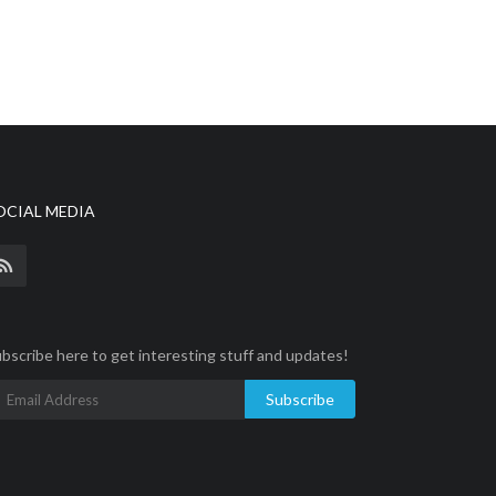
OCIAL MEDIA
bscribe here to get interesting stuff and updates!
Subscribe