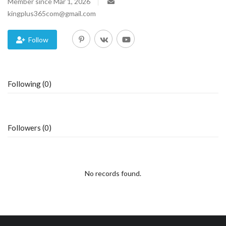
Member since Mar 1, 2026
kingplus365com@gmail.com
Follow
Following (0)
Followers (0)
No records found.