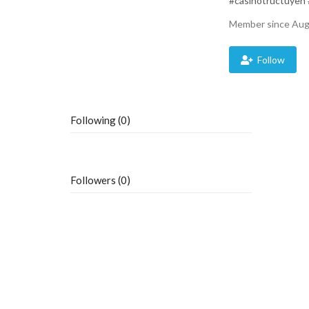
#casinotructuyen 
Member since Aug
Follow
Following (0)
Followers (0)