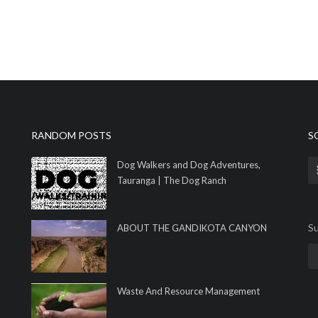
RANDOM POSTS
S
Dog Walkers and Dog Adventures,
Tauranga | The Dog Ranch
Su
ABOUT THE GANDIKOTA CANYON
Waste And Resource Management