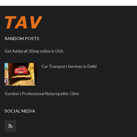
RANDOM POSTS
Get Adderall 30mg online in USA.
Car Transport Services in Delhi
Gordon’s Professional Naturopathic Clinic
SOCIAL MEDIA