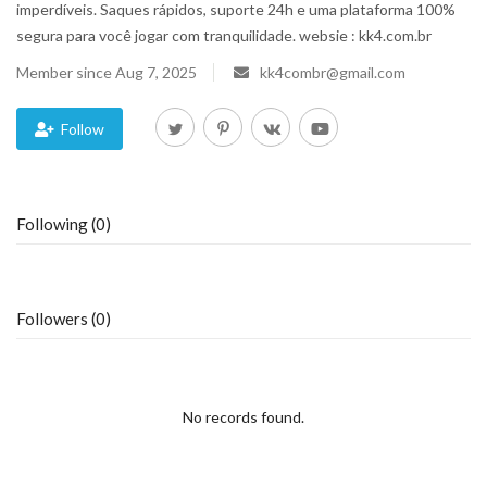
imperdíveis. Saques rápidos, suporte 24h e uma plataforma 100%
segura para você jogar com tranquilidade. websie : kk4.com.br
Blog
Member since Aug 7, 2025
kk4combr@gmail.com
Trending
Follow
Fashion
Sitemap
Following (0)
News
Business
Followers (0)
No records found.