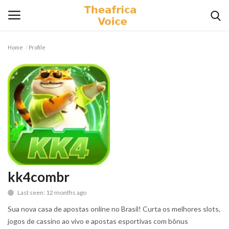
Home
Profile
Login
Register
Home
Contact
Videos
Travel
kk4combr
Last seen: 12 months ago
Lifestyle
Sua nova casa de apostas online no Brasil! Curta os melhores slots,
Gallery
jogos de cassino ao vivo e apostas esportivas com bônus