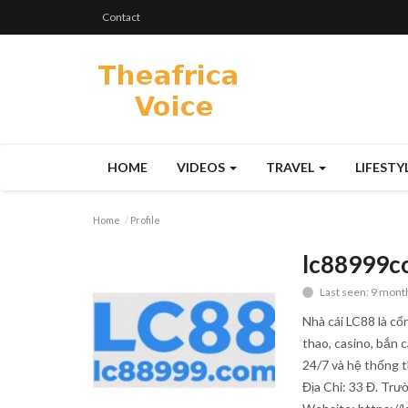
Contact
HOME
VIDEOS
TRAVEL
LIFESTY
Home
Profile
lc88999c
Last seen: 9 mont
Nhà cái LC88 là c
thao, casino, bắn 
24/7 và hệ thống 
Địa Chỉ: 33 Đ. Tr