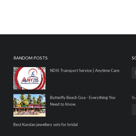
RANDOM POSTS
S
NDIS Transport Service | Anytime Care
Su
Butterfly Beach Goa - Everything You
Need to Know.
Best Kundan jewellery sets for bridal