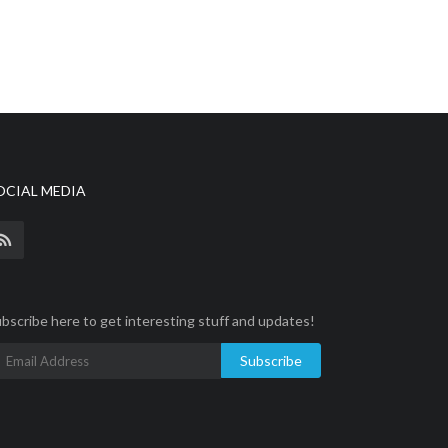
OCIAL MEDIA
bscribe here to get interesting stuff and updates!
Subscribe