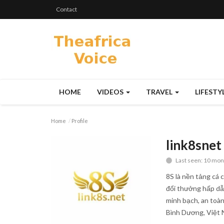
Contact
HOME
VIDEOS
TRAVEL
LIFESTY
Home
Profile
link8snet
Last seen: 10 mon
8S là nền tảng cá c
đổi thưởng hấp dẫn
minh bạch, an toàn
Bình Dương, Việt 