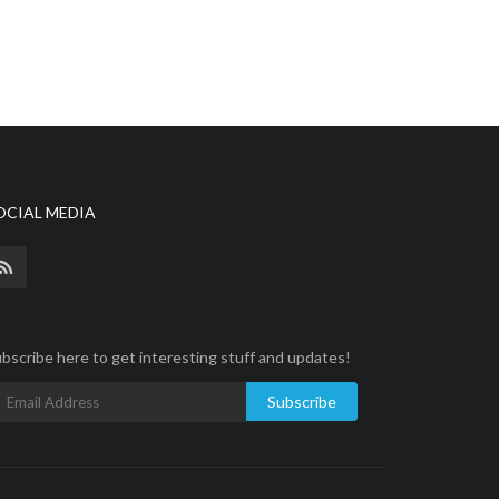
OCIAL MEDIA
bscribe here to get interesting stuff and updates!
Subscribe