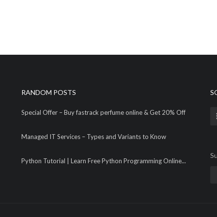
RANDOM POSTS
S
Special Offer – Buy fastrack perfume online & Get 20% Off
Managed IT Services – Types and Variants to Know
Su
Python Tutorial | Learn Free Python Programming Online...