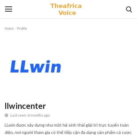
Home
Profile
Login
Register
Home
Contact
Videos
Travel
llwincenter
Last seen: 6 months ago
Lifestyle
LLwin được xây dựng như một hệ sinh thái giải trí trực tuyến toàn
Gallery
diện, nơi người tham gia có thể tiếp cận đa dạng sản phẩm cá cược