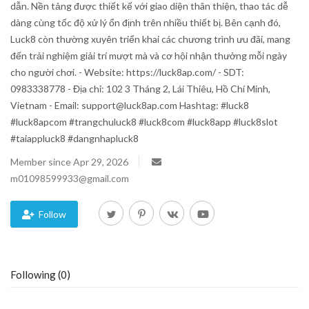
dẫn. Nền tảng được thiết kế với giao diện thân thiện, thao tác dễ
dàng cùng tốc độ xử lý ổn định trên nhiều thiết bị. Bên cạnh đó,
Blog
Luck8 còn thường xuyên triển khai các chương trình ưu đãi, mang
đến trải nghiệm giải trí mượt mà và cơ hội nhận thưởng mỗi ngày
Trending
cho người chơi. - Website: https://luck8ap.com/ - SDT:
0983338778 - Địa chỉ: 102 3 Tháng 2, Lái Thiêu, Hồ Chí Minh,
Fashion
Vietnam - Email: support@luck8ap.com Hashtag: #luck8
#luck8apcom #trangchuluck8 #luck8com #luck8app #luck8slot
Sitemap
#taiappluck8 #dangnhapluck8
Member since Apr 29, 2026
News
m01098599933@gmail.com
Business
Follow
Following (0)