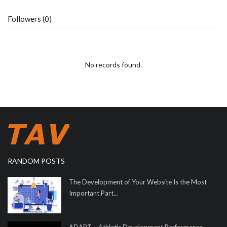
Followers (0)
No records found.
RANDOM POSTS
The Development of Your Website Is the Most
Important Part...