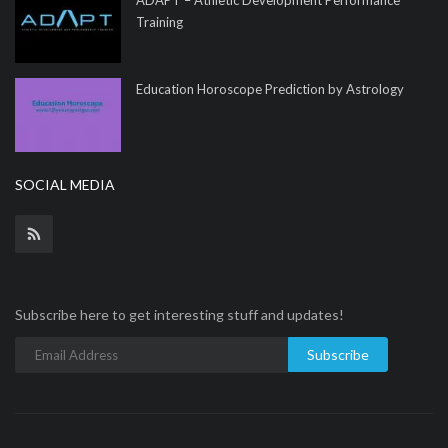
ADAPT – Athletic Development Performance
Training
Education Horoscope Prediction by Astrology
SOCIAL MEDIA
Subscribe here to get interesting stuff and updates!
Subscribe