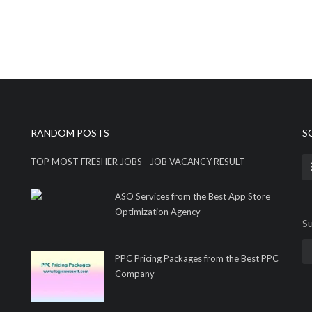
RANDOM POSTS
S
TOP MOST FRESHER JOBS - JOB VACANCY RESULT
ASO Services from the Best App Store
Optimization Agency
Su
PPC Pricing Packages from the Best PPC
Company