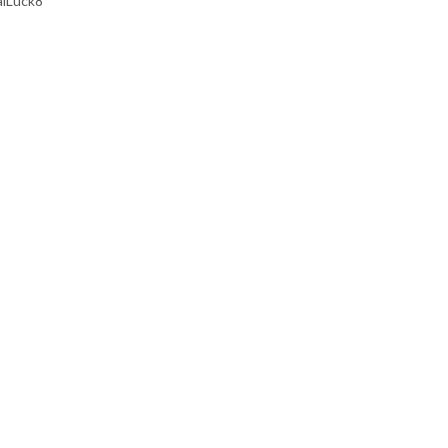
aiLuck8