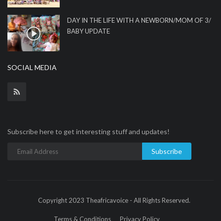
DAY IN THE LIFE WITH A NEWBORN/MOM OF 3/
BABY UPDATE
SOCIAL MEDIA
Subscribe here to get interesting stuff and updates!
Subscribe
Copyright 2023 Theafricavoice - All Rights Reserved.
Terms & Conditions
Privacy Policy