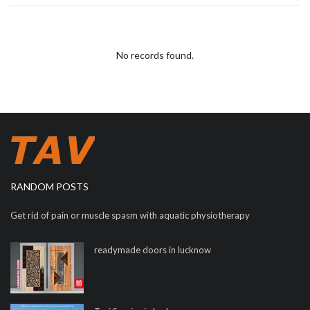
No records found.
RANDOM POSTS
Get rid of pain or muscle spasm with aquatic physiotherapy
readymade doors in lucknow