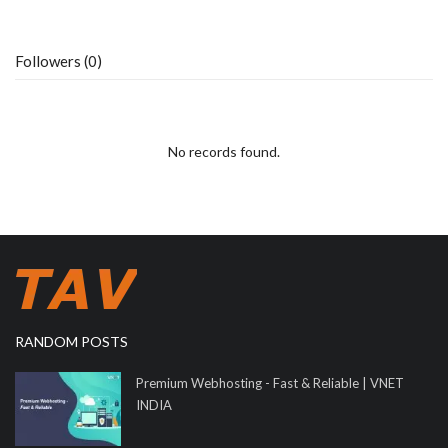
Followers (0)
No records found.
RANDOM POSTS
Premium Webhosting - Fast & Reliable | VNET
INDIA