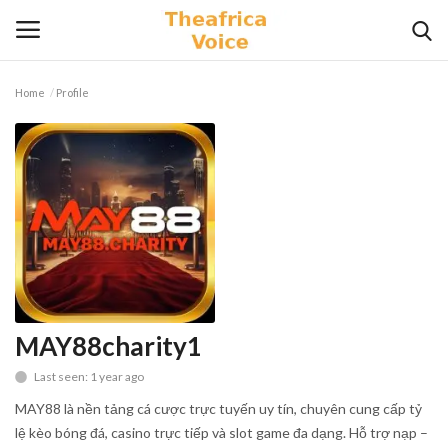
Home
Profile
Login
Register
Home
Contact
Videos
Travel
MAY88charity1
Last seen: 1 year ago
Lifestyle
MAY88 là nền tảng cá cược trực tuyến uy tín, chuyên cung cấp tỷ
Gallery
lệ kèo bóng đá, casino trực tiếp và slot game đa dạng. Hỗ trợ nạp –