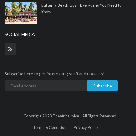
Butterfly Beach Goa - Everything You Need to
Know.
SOCIAL MEDIA
Subscribe here to get interesting stuff and updates!
Subscribe
Copyright 2023 Theafricavoice - All Rights Reserved.
Terms & Conditions
Privacy Policy