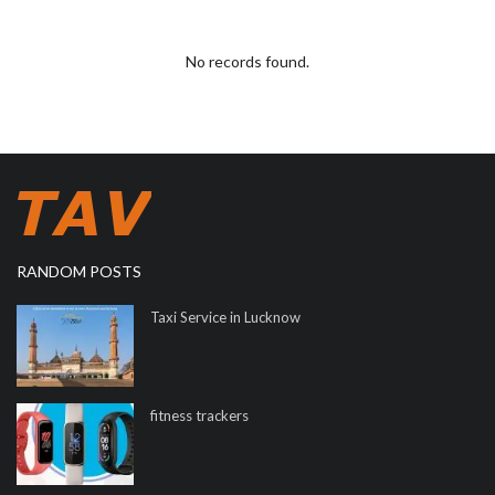
No records found.
RANDOM POSTS
Taxi Service in Lucknow
fitness trackers