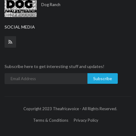
Dog Ranch
SOCIAL MEDIA
Subscribe here to get interesting stuff and updates!
Subscribe
Copyright 2023 Theafricavoice - All Rights Reserved.
Terms & Conditions
Privacy Policy