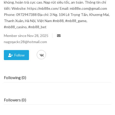
khủng, hoàn trả cực cao. Nạp rút siêu tốc, an toàn. Thông tin chi
tiết: Website: https://mb88e.com/ Email: mb88e.com@gmail.com
Blog
Phone: 0972947388 Địa chỉ: 3 Ng. 104 Lê Trọng Tấn, Khương Mai,
Thanh Xuân, Hà Nội, Việt Nam #mb88, #mb88_game,
Trending
#mb88_casino, #mb88_bet
Fashion
Member since Nov 28, 2025
nagzqackc28@hotmail.com
Sitemap
Follow
News
Business
Following (0)
Followers (0)