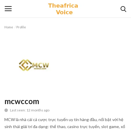
Home
Profile
Login
Register
Home
Contact
Videos
Travel
mcwccom
Last seen: 12 months ago
Lifestyle
MCW là nhà cái cá cược trực tuyến uy tín hàng đầu, nổi bật với hệ
Gallery
sinh thái giải trí đa dạng: thể thao, casino trực tuyến, slot game, xổ