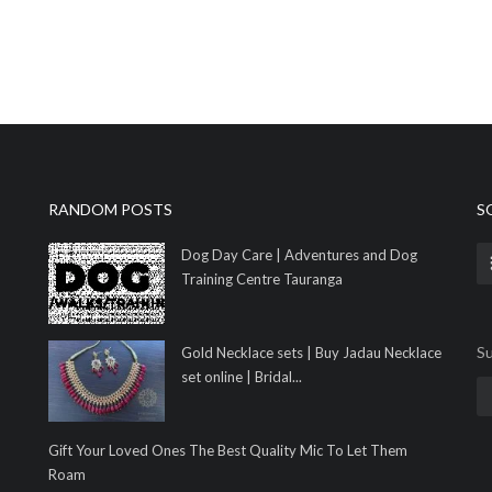
RANDOM POSTS
S
Dog Day Care | Adventures and Dog
Training Centre Tauranga
Su
Gold Necklace sets | Buy Jadau Necklace
set online | Bridal...
Gift Your Loved Ones The Best Quality Mic To Let Them
Roam