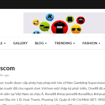
LE
GALLERY
BLOG
TRENDING
FASHION
uscom
ths ago
trực tuyến được cấp phép hợp pháp bởi Isle of Man Gambling Supervisi
àn tuyệt đối cho người chơi. Với hơn một thập kỷ phát triển, One88 đã x
hành viên tại Việt Nam và châu Á. #one88 #nhacaione88 #one88us #nh
om/ Địa chỉ: 1 Đ. Hoài Thanh, Phường 14, Quận 8, Hồ Chí Minh SĐT: 09