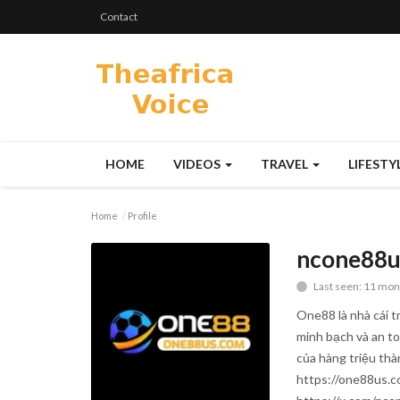
Contact
HOME
VIDEOS
TRAVEL
LIFESTY
Home
Profile
ncone88
Last seen: 11 mon
One88 là nhà cái 
minh bạch và an to
của hàng triệu t
https://one88us.c