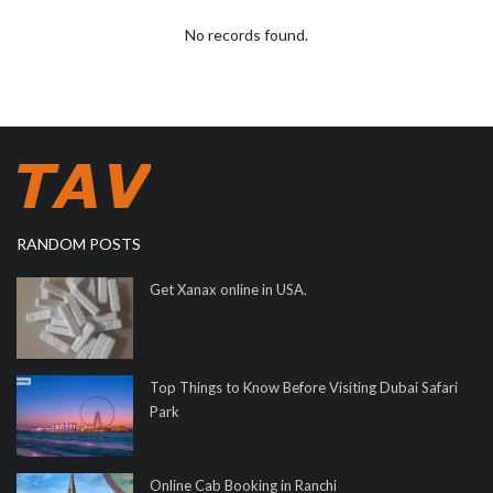
No records found.
RANDOM POSTS
Get Xanax online in USA.
Top Things to Know Before Visiting Dubai Safari
Park
Online Cab Booking in Ranchi